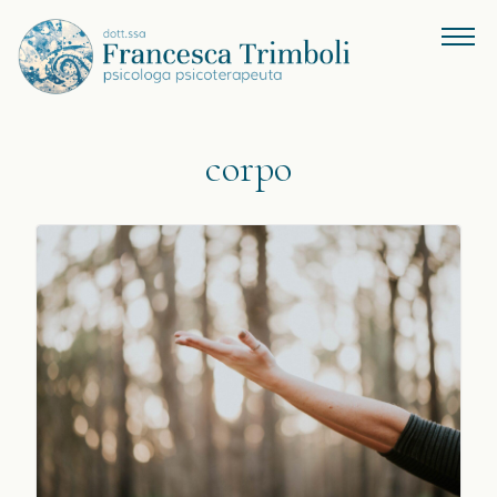
corpo